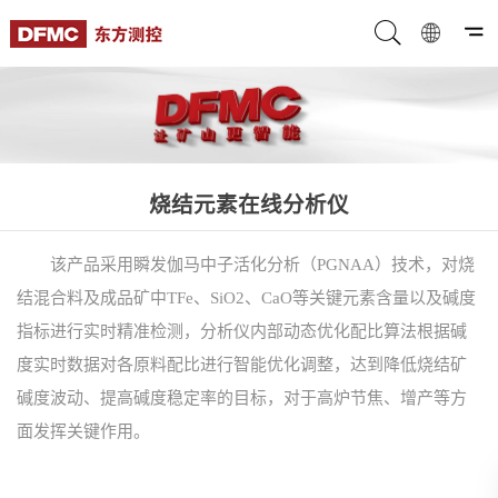
烧结元素在线分析仪
该产品采用瞬发伽马中子活化分析（PGNAA）技术，对烧
结混合料及成品矿中TFe、SiO2、CaO等关键元素含量以及碱度
指标进行实时精准检测，分析仪内部动态优化配比算法根据碱
度实时数据对各原料配比进行智能优化调整，达到降低烧结矿
碱度波动、提高碱度稳定率的目标，对于高炉节焦、增产等方
面发挥关键作用。